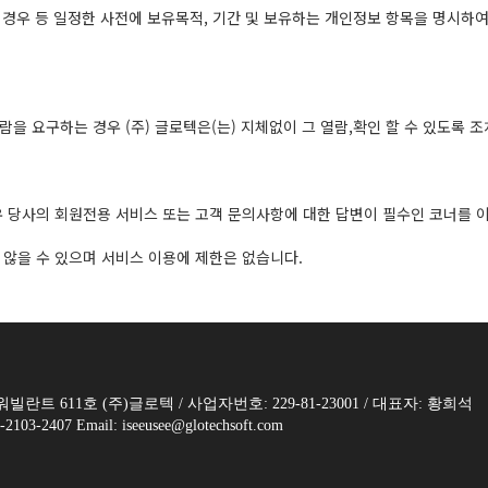
경우 등 일정한 사전에 보유목적, 기간 및 보유하는 개인정보 항목을 명시하여
을 요구하는 경우 (주) 글로텍은(는) 지체없이 그 열람,확인 할 수 있도록 
우 당사의 회원전용 서비스 또는 고객 문의사항에 대한 답변이 필수인 코너를 이
 않을 수 있으며 서비스 이용에 제한은 없습니다.
트 611호 (주)글로텍 / 사업자번호: 229-81-23001 / 대표자: 황희석
3-2407 Email: iseeusee@glotechsoft.com