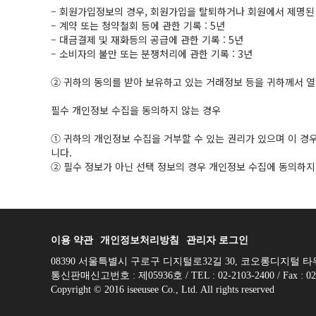
– 회원가입정보의 경우, 회원가입을 탈퇴하거나 회원에서 제명된 
– 계약 또는 청약철회 등에 관한 기록 : 5년
– 대금결제 및 재화등의 공급에 관한 기록 : 5년
– 소비자의 불만 또는 분쟁처리에 관한 기록 : 3년
② 귀하의 동의를 받아 보유하고 있는 거래정보 등을 귀하께서 열람
필수 개인정보 수집을 동의하지 않는 경우
① 귀하의 개인정보 수집을 거부할 수 있는 권리가 있으며 이 경
니다.
② 필수 정보가 아닌 선택 정보의 경우 개인정보 수집에 동의하지
이용 약관
개인정보처리방침
관리자 로그인
08390 서울특별시 구로구 디지털로32길 30, 코오롱디지털 타워빌란
통신판매신고번호 : 제05936호 / TEL : 02-2103-2400 / Fax : 02-210
Copyright © 2016 iseeusee Co., Ltd. All rights reserved